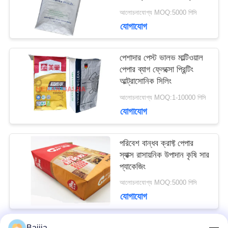
পেপার ব্যাগ
আলোচনাযোগ্য MOQ:5000 পিসি
মামলা
যোগাযোগ
সাইট
পেশাদার পেস্ট ভালভ মাল্টিওয়াল
পেপার ব্যাগ ফ্লেক্সো প্রিন্টিং
ম্যাপ
আল্ট্রাসোনিক সিলিং
আলোচনাযোগ্য MOQ:1-10000 পিসি
যোগাযোগ
PRIVACY
POLICY
পরিবেশ বান্ধব ক্রাফ্ট পেপার
স্যাক্স রাসায়নিক উপাদান কৃষি সার
প্যাকেজিং
আলোচনাযোগ্য MOQ:5000 পিসি
যোগাযোগ
Baijia