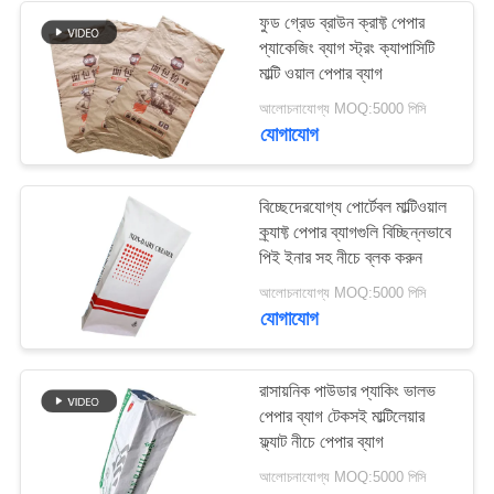
ফুড গ্রেড ব্রাউন ক্রাফ্ট পেপার
প্যাকেজিং ব্যাগ স্ট্রং ক্যাপাসিটি
69
মাল্টি ওয়াল পেপার ব্যাগ
আলোচনাযোগ্য MOQ:5000 পিসি
চিমটি নীচের কাগজ ব্যাগ
যোগাযোগ
বিচ্ছেদেরযোগ্য পোর্টেবল মাল্টিওয়াল
ক্র্যাফ্ট পেপার ব্যাগগুলি বিচ্ছিন্নভাবে
পিই ইনার সহ নীচে ব্লক করুন
118
আলোচনাযোগ্য MOQ:5000 পিসি
যোগাযোগ
তাপ সিল পেপার ব্যাগ
রাসায়নিক পাউডার প্যাকিং ভালভ
পেপার ব্যাগ টেকসই মাল্টিলেয়ার
ফ্ল্যাট নীচে পেপার ব্যাগ
আলোচনাযোগ্য MOQ:5000 পিসি