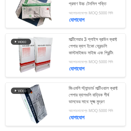
প্রমাণ উচ্চ টেনসিল শক্তি
PRIVACY
আলোচনাযোগ্য MOQ:5000 পিসি
যোগাযোগ
113
POLICY
লন পেপার ব্যাগ
মাল্টিলেয়ার 3 প্লাইস ব্রাউন ক্রাফ্ট
পেপার ব্যাগ ইকো ফ্রেন্ডলি
কাস্টমাইজড সাইজ এবং প্রিন্টিং
আলোচনাযোগ্য MOQ:5000 পিসি
যোগাযোগ
139
জিএমপি স্ট্যান্ডার্ড মাল্টিওয়াল ক্রাফ্ট
পেপার ব্যাগগুলি বাহ্যিক শীর্ষ
ভালভ পেপার ব্যাগ
ভালভের সাথে সূক্ষ্ম মুদ্রণ
আলোচনাযোগ্য MOQ:5000 পিসি
যোগাযোগ