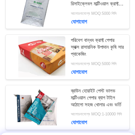
রিসাইক্লেবল মাল্টিওয়াল ক্রাফ্ট
মামলা
পেপার ব্যাগ
আলোচনাযোগ্য MOQ:5000 পিসি
যোগাযোগ
সাইট
পরিবেশ বান্ধব ক্রাফ্ট পেপার
ম্যাপ
স্যাক্স রাসায়নিক উপাদান কৃষি সার
প্যাকেজিং
আলোচনাযোগ্য MOQ:5000 পিসি
PRIVACY
যোগাযোগ
POLICY
ব্রাউন হোয়াইট পেস্ট ভালভ
মাল্টিওয়াল পেপার ব্যাগ টাইল
আঠালো সহজ খোলার এবং ভর্তি
আলোচনাযোগ্য MOQ:1-10000 পিসি
যোগাযোগ