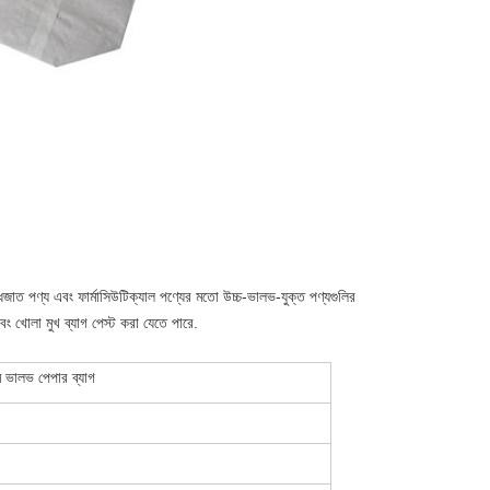
গ্ধজাত পণ্য এবং ফার্মাসিউটিক্যাল পণ্যের মতো উচ্চ-ভালভ-যুক্ত পণ্যগুলির
ং খোলা মুখ ব্যাগ পেস্ট করা যেতে পারে.
টম ভালভ পেপার ব্যাগ