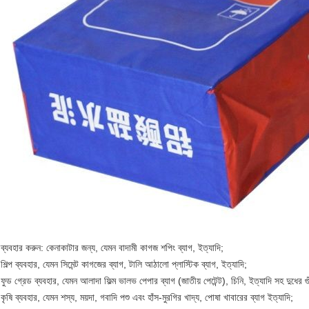
ব্যবহার করুন: কেনাকাটার জন্য, যেমন বাদামী কাগজ শপিং ব্যাগ, ইত্যাদি;
শিল্প ব্যবহার, যেমন সিমেন্ট কাগজের ব্যাগ, টালি আঠালো প্লাস্টিক ব্যাগ, ইত্যাদি;
ফুড গ্রেড ব্যবহার, যেমন আলাদা ফিল্ম ভালভ পেপার ব্যাগ (জাতীয় পেটেন্ট), চিনি, ইত্যাদি সহ দুধের গুঁ
কৃষি ব্যবহার, যেমন শস্য, ময়দা, গবাদি পশু এবং হাঁস-মুরগির খাদ্য, পোষা খাবারের ব্যাগ ইত্যাদি;