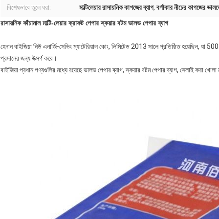
বিশেষভাবে তুলে ধরা:
মাল্টিলেয়ার রাসায়নিক কাগজের ব্যাগ
,
বর্গাকার নীচের কাগজের ভালভ
রাসায়নিক কাঁচামাল মাল্টি-লেয়ার ক্রাফট পেপার স্কয়ার বটম ভালভ পেপার ব্যাগ
হেনান বাইজিয়া নিউ এনার্জি-সেভিং ম্যাটেরিয়াল কোং, লিমিটেড 2013 সালে প্রতিষ্ঠিত হয়েছিল, যা 500 ভ
প্রদানের জন্য উত্সর্গ করে।
বাইজিয়া প্রধান পণ্যগুলির মধ্যে রয়েছে ভালভ পেপার ব্যাগ, স্কয়ার বটম পেপার ব্যাগ, সেলাই করা খোলা 