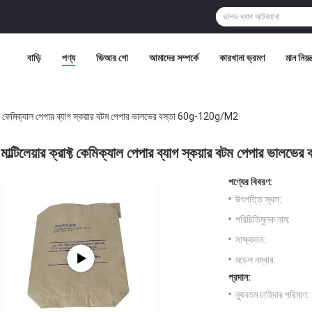
বাড়ি
পণ্য
ভিআর শো
আমাদের সম্পর্কে
কারখানা ভ্রমণ
মান নিয়ন্
্রাফ্ট কেমিক্যাল পেপার ব্যাগ স্কয়ার বটম পেপার ভালভের বস্তা 60g-120g/M2
মাল্টিলেয়ার ক্রাফ্ট কেমিক্যাল পেপার ব্যাগ স্কয়ার বটম পেপার ভ
পণ্যের বিবরণ:
উৎপত্তি স্থল:
পরিচিতিমুলক নাম:
সাক্ষ্যদান:
মডেল নম্বার:
প্রদান:
ন্যূনতম চাহিদার পরিমাণ: