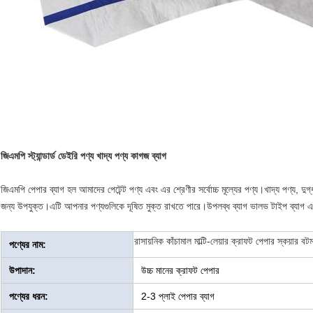
জিএমপি স্ট্যান্ডার্ড ডেইরি পণ্য খাদ্য পণ্য কাগজ ব্যাগ
জিএমপি পেপার ব্যাগ হল আমাদের পেটেন্ট পণ্য এবং এর শ্রেণীর সর্বোচ্চ মূল্যের পণ্য।খাদ্য পণ্য, দু
জন্য উপযুক্ত।এটি আপনার পণ্যগুলিকে দূষিত মুক্ত রাখতে পারে।উপলব্ধ ব্যাগ ভালভ টাইপ ব্যাগ এব
রাসায়নিক কাঁচামাল মাল্টি-লেয়ার ক্রাফট পেপার স্কয়ার ব
পণ্যের নাম:
উপাদান:
উচ্চ মানের ক্রাফট পেপার
পণ্যের ধরন:
2-3 প্লাই পেপার ব্যাগ