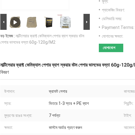
মূল্য:
প্যাকেজিং বিবরণ:
ডেলিভারি সময়:
Payment Terms:
বড় ইমেজ :
মাল্টিলেয়ার ক্রাফ্ট কেমিক্যাল পেপার ব্যাগ স্কয়ার বটম
যোগানের ক্ষমতা:
পেপার ভালভের বস্তা 60g-120g/M2
যোগাযোগ
মাল্টিলেয়ার ক্রাফ্ট কেমিক্যাল পেপার ব্যাগ স্কয়ার বটম পেপার ভালভের বস্তা 60g-120
বিবরণ
উপাদান:
ক্রাফট পেপার
কাগজের
স্তর:
ভিতরে 1-3 স্তর + PE ব্যাগ
প্রিন্টিং:
মুদ্রণের রঙের সংখ্যা:
7 পর্যন্ত
টাইপ:
ক্ষমতা:
কাস্টম অর্ডার গ্রহণ করুন
আবেদন: