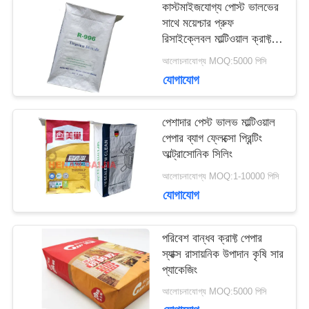
কাস্টমাইজযোগ্য পোস্ট ভালভের
মামলা
সাথে ময়েশ্চার প্রুফ
রিসাইক্লেবল মাল্টিওয়াল ক্রাফ্ট
পেপার ব্যাগ
আলোচনাযোগ্য MOQ:5000 পিসি
সাইট
যোগাযোগ
ম্যাপ
পেশাদার পেস্ট ভালভ মাল্টিওয়াল
পেপার ব্যাগ ফ্লেক্সো প্রিন্টিং
আল্ট্রাসোনিক সিলিং
PRIVACY
আলোচনাযোগ্য MOQ:1-10000 পিসি
POLICY
যোগাযোগ
পরিবেশ বান্ধব ক্রাফ্ট পেপার
স্যাক্স রাসায়নিক উপাদান কৃষি সার
প্যাকেজিং
আলোচনাযোগ্য MOQ:5000 পিসি