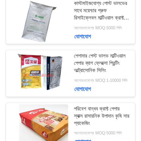
কাস্টমাইজযোগ্য পোস্ট ভালভের
মামলা
সাথে ময়েশ্চার প্রুফ
রিসাইক্লেবল মাল্টিওয়াল ক্রাফ্ট
পেপার ব্যাগ
আলোচনাযোগ্য MOQ:5000 পিসি
সাইট
যোগাযোগ
ম্যাপ
পেশাদার পেস্ট ভালভ মাল্টিওয়াল
পেপার ব্যাগ ফ্লেক্সো প্রিন্টিং
আল্ট্রাসোনিক সিলিং
PRIVACY
আলোচনাযোগ্য MOQ:1-10000 পিসি
POLICY
যোগাযোগ
পরিবেশ বান্ধব ক্রাফ্ট পেপার
স্যাক্স রাসায়নিক উপাদান কৃষি সার
প্যাকেজিং
আলোচনাযোগ্য MOQ:5000 পিসি