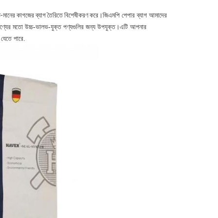
্চ-মানের কাগজের ব্যাগ তৈরিতে বিশেষীকরণ করে।
জিএমপি পেপার ব্যাগ আমাদের
যাল পণ্যের মতো উচ্চ-ভালভ-যুক্ত পণ্যগুলির জন্য উপযুক্ত।এটি আপনার
 যেতে পারে.