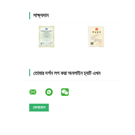
সাক্ষ্যদান
তোমার দর্শন লগ করা অনলাইন চ্যাট এখন