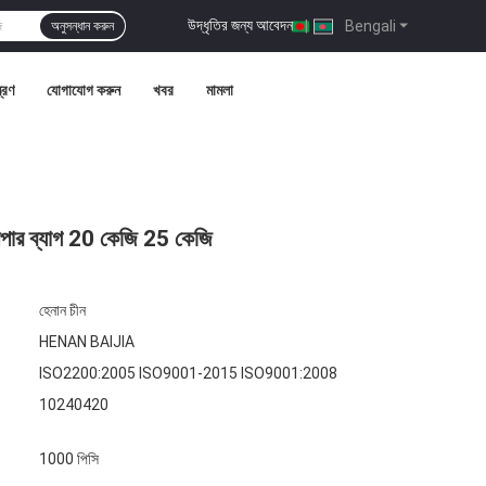
উদ্ধৃতির জন্য আবেদন
|
Bengali
অনুসন্ধান করুন
ত্রণ
যোগাযোগ করুন
খবর
মামলা
 পেপার ব্যাগ 20 কেজি 25 কেজি
হেনান চীন
HENAN BAIJIA
ISO2200:2005 ISO9001-2015 ISO9001:2008
10240420
1000 পিসি