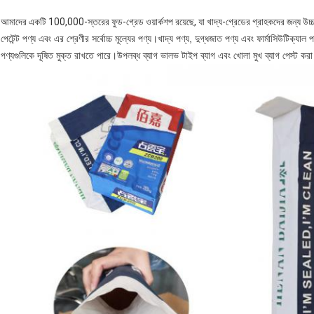
আমাদের একটি 100,000-স্তরের ফুড-গ্রেড ওয়ার্কশপ রয়েছে, যা খাদ্য-গ্রেডের গ্রাহকদের জন্য উচ
পেটেন্ট পণ্য এবং এর শ্রেণীর সর্বোচ্চ মূল্যের পণ্য।খাদ্য পণ্য, দুগ্ধজাত পণ্য এবং ফার্মাসিউটিক্
পণ্যগুলিকে দূষিত মুক্ত রাখতে পারে।উপলব্ধ ব্যাগ ভালভ টাইপ ব্যাগ এবং খোলা মুখ ব্যাগ পেস্ট করা