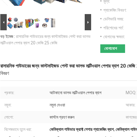
মূল্য:
প্যাকেজিং বিবরণ:
ডেলিভারি সময়:
পরিশোধের শর্ত:
বড় ইমেজ :
রাসায়নিক পাউডারের জন্য কাস্টমাইজড পেস্ট করা ভালভ
যোগানের ক্ষমতা:
মাল্টিওয়াল পেপার ব্যাগ 20 কেজি 25 কেজি
যোগাযোগ
রাসায়নিক পাউডারের জন্য কাস্টমাইজড পেস্ট করা ভালভ মাল্টিওয়াল পেপার ব্যাগ 20 কেজ
বিবরণ
প্রকার:
আটকানো ভালভ মাল্টিওয়াল পেপার ব্যাগ
MOQ:
নমুনা:
নমুনা দেওয়া
আকার:
লোগো:
কাস্টম গ্রহণ করুন
কাগজের
বিশেষভাবে তুলে ধরা:
কেমিক্যাল পাউডার ক্রাফ্ট পেপার প্যাকেজিং ব্যাগ
,
কেমিক্যাল পাউডা