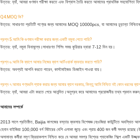
উত্তর: হ্যাঁ, আমরা গুণমান পরীক্ষা করতে এবং বিশ্বাস তৈরি করতে আমাদের প্রাথমিক সহযোগিতা হিস
Q4.MOQ কি?
উত্তর: সাধারণত প্রতিটি পণ্যের জন্য আমাদের MOQ 10000pcs, যা আমাদের চূড়ান্ত নিশ্চিতকর
প্রশ্ন 5.
আমি কি গুণমান পরীক্ষা করার জন্য একটি নমুনা পেতে পারি?
উত্তর: হ্যাঁ, নমুনা বিনামূল্যে।সাধারণত শিপিং সময় কুরিয়ার দ্বারা 7-12 দিন হয়।
প্রশ্ন ৬.
আমি কি ব্যাগে আমার নিজের ব্যাগ আর্টওয়ার্ক ব্যবহার করতে পারি?
উত্তর: অবশ্যই আপনি করতে পারেন, কাস্টমাইজড ডিজাইন পাওয়া যায়।
প্রশ্ন ৭.আমার পণ্যগুলি প্যাক করার জন্য আমার ব্যাগ দরকার, কিন্তু আমি নিশ্চিত নই কোন ধরনের ব্য
উত্তর: হ্যাঁ, আমরা এটা করতে পেরে আনন্দিত।অনুগ্রহ করে আমাদের প্রয়োজনীয় তথ্য প্রদান করুন,
আমাদের সম্পর্কে
2013 সালে প্রতিষ্ঠিত, Baijia কাগজের বস্তার ব্যবসায় বিশেষজ্ঞ।হুওজিয়া কাউন্টিতে অবস্থিত আম
হেনান বাইজিয়া 100,000 বর্গ মিটারের বেশি এলাকা জুড়ে এবং প্রায় 400 জন কর্মী সদস্য রয়েছে।উন্
অসামান্য কর্মীরা মসৃণ ক্রিয়াকলাপ নিশ্চিত করে যে আমরা সমগ্র বিশ্বের প্যাকেজিং শিল্পে একটি উজ্জ