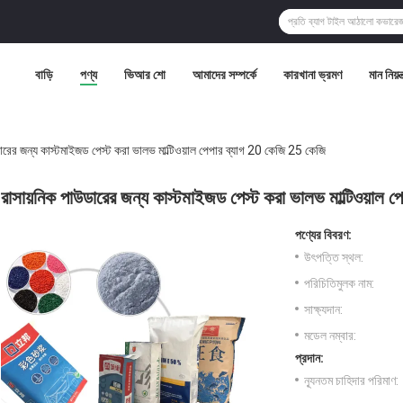
বাড়ি
পণ্য
ভিআর শো
আমাদের সম্পর্কে
কারখানা ভ্রমণ
মান নিয়ন্
ারের জন্য কাস্টমাইজড পেস্ট করা ভালভ মাল্টিওয়াল পেপার ব্যাগ 20 কেজি 25 কেজি
রাসায়নিক পাউডারের জন্য কাস্টমাইজড পেস্ট করা ভালভ মাল্টিওয়াল
পণ্যের বিবরণ:
উৎপত্তি স্থল:
পরিচিতিমুলক নাম:
সাক্ষ্যদান:
মডেল নম্বার:
প্রদান:
ন্যূনতম চাহিদার পরিমাণ: