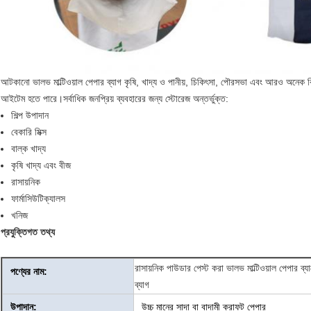
আটকানো ভালভ মাল্টিওয়াল পেপার ব্যাগ
কৃষি, খাদ্য ও পানীয়, চিকিৎসা, পৌরসভা এবং আরও অনেক কি
আইটেম হতে পারে।সর্বাধিক জনপ্রিয় ব্যবহারের জন্য স্টোরেজ অন্তর্ভুক্ত:
শিল্প উপাদান
বেকারি মিক্স
বাল্ক খাদ্য
কৃষি খাদ্য এবং বীজ
রাসায়নিক
ফার্মাসিউটিক্যালস
খনিজ
প্রযুক্তিগত তথ্য
রাসায়নিক পাউডার পেস্ট করা ভালভ মাল্টিওয়াল পেপার ব
পণ্যের নাম:
ব্যাগ
উপাদান:
উচ্চ মানের সাদা বা বাদামী ক্রাফট পেপার