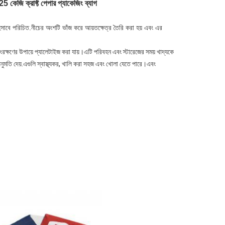
5 কেজি ক্রাফ্ট পেপার প্যাকেজিং ব্যাগ
াগ হিসাবে পরিচিত.নীচের অংশটি ভাঁজ করে আয়তক্ষেত্র তৈরি করা হয় এবং এর
-সংরক্ষণের উপায়ে প্যালেটাইজ করা যায়।এটি পরিবহন এবং স্টারেজের সময় খাদ্যকে
অনুমতি দেয়.এগুলি স্বাস্থ্যকর, খালি করা সহজ এবং খোলা যেতে পারে।এবং