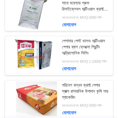
সাথে ময়েশ্চার প্রুফ
মামলা
রিসাইক্লেবল মাল্টিওয়াল ক্রাফ্ট
পেপার ব্যাগ
আলোচনাযোগ্য MOQ:5000 পিসি
যোগাযোগ
সাইট
ম্যাপ
পেশাদার পেস্ট ভালভ মাল্টিওয়াল
পেপার ব্যাগ ফ্লেক্সো প্রিন্টিং
আল্ট্রাসোনিক সিলিং
PRIVACY
আলোচনাযোগ্য MOQ:1-10000 পিসি
যোগাযোগ
POLICY
পরিবেশ বান্ধব ক্রাফ্ট পেপার
স্যাক্স রাসায়নিক উপাদান কৃষি সার
প্যাকেজিং
আলোচনাযোগ্য MOQ:5000 পিসি
যোগাযোগ