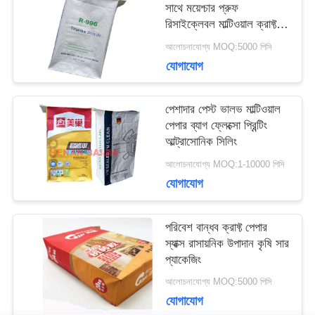
সাথে ময়েশ্চার প্রুফ
মামলা
রিসাইক্লেবল মাল্টিওয়াল ক্রাফ্ট
পেপার ব্যাগ
আলোচনাযোগ্য MOQ:5000 পিসি
যোগাযোগ
সাইট
ম্যাপ
পেশাদার পেস্ট ভালভ মাল্টিওয়াল
পেপার ব্যাগ ফ্লেক্সো প্রিন্টিং
আল্ট্রাসোনিক সিলিং
PRIVACY
আলোচনাযোগ্য MOQ:1-10000 পিসি
যোগাযোগ
POLICY
পরিবেশ বান্ধব ক্রাফ্ট পেপার
স্যাক্স রাসায়নিক উপাদান কৃষি সার
প্যাকেজিং
আলোচনাযোগ্য MOQ:5000 পিসি
যোগাযোগ