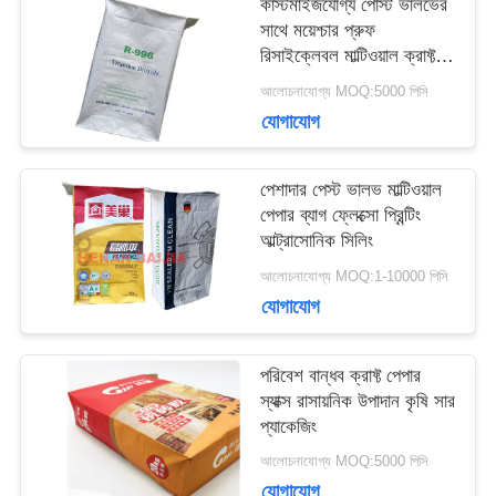
কাস্টমাইজযোগ্য পোস্ট ভালভের
সাথে ময়েশ্চার প্রুফ
মামলা
রিসাইক্লেবল মাল্টিওয়াল ক্রাফ্ট
পেপার ব্যাগ
আলোচনাযোগ্য MOQ:5000 পিসি
সাইট
যোগাযোগ
ম্যাপ
পেশাদার পেস্ট ভালভ মাল্টিওয়াল
পেপার ব্যাগ ফ্লেক্সো প্রিন্টিং
আল্ট্রাসোনিক সিলিং
PRIVACY
আলোচনাযোগ্য MOQ:1-10000 পিসি
POLICY
যোগাযোগ
পরিবেশ বান্ধব ক্রাফ্ট পেপার
স্যাক্স রাসায়নিক উপাদান কৃষি সার
প্যাকেজিং
আলোচনাযোগ্য MOQ:5000 পিসি
যোগাযোগ