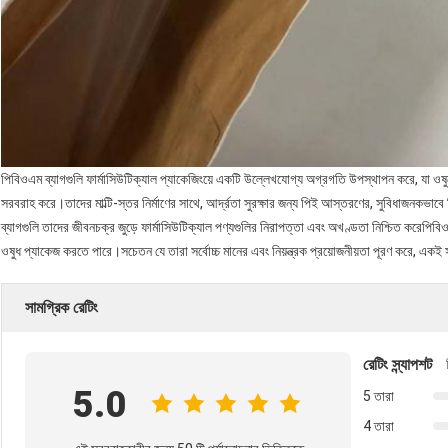
পিবিওএম ব্যাগগুলি ফার্মাসিউটিক্যাল প্যাকেজিংয়ে একটি উল্লেখযোগ্য অগ্রগতি উপস্থাপন করে, যা ওষু
সরবরাহ করে।তাদের মাল্টি-স্তর নির্মাণের সাথে, আর্দ্রতা সুরক্ষার জন্য পিই আস্তরণের, সুবিধাজনকভাবে 
ব্যাগগুলি তাদের জীবনচক্র জুড়ে ফার্মাসিউটিক্যাল পণ্যগুলির নিরাপত্তা এবং অখণ্ডতা নিশ্চিত করেপিবিও
ওষুধ প্যাকেজ করতে পারে।সচেতন যে তারা সর্বোচ্চ মানের এবং নিয়ন্ত্রক প্রয়োজনীয়তা পূরণ করে, একই
সামগ্রিক রেটিং
রেটিং স্ন্যাপশট
5.0
5 তারা
4 তারা