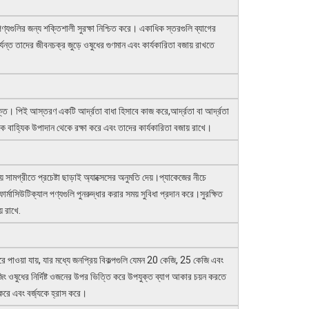
 পণ্যগুলির জন্য শক্তিশালী সুরক্ষা নিশ্চিত করে। একাধিক স্তরগুলি ব্যাগের
র্যন্ত তাদের জীবনচক্র জুড়ে ওষুধের গুণমান এবং কার্যকারিতা বজায় রাখতে
তি। পিই আস্তরণ একটি আর্দ্রতা বাধা হিসাবে কাজ করে,আর্দ্রতা বা আর্দ্রতা
ে বাহ্যিক উপাদান থেকে রক্ষা করে এবং তাদের কার্যকারিতা বজায় রাখে।
 সামগ্রীতে প্রচেষ্টা ছাড়াই অ্যাক্সেসের অনুমতি দেয়।প্যাকেজের নীচে
র্মাসিউটিক্যাল পণ্যগুলি পুনরুদ্ধার করার সময় সুবিধা প্রদান করে।সুরক্ষিত
় রাখে.
রে পাওয়া যায়, যার মধ্যে জনপ্রিয় বিকল্পগুলি যেমন 20 কেজি, 25 কেজি এবং
িং ওষুধের নির্দিষ্ট ওজনের উপর ভিত্তি করে উপযুক্ত ব্যাগ আকার চয়ন করতে
করে এবং বর্জ্যকে হ্রাস করে।