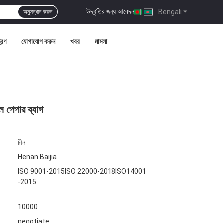
উদ্ধৃতির জন্য আবেদন
|
Bengali
অনুসন্ধান করুন
ত্রণ
যোগাযোগ করুন
খবর
মামলা
ল পেপার ব্যাগ
চীন
Henan Baijia
ISO 9001-2015ISO 22000-2018ISO14001
-2015
10000
negotiate