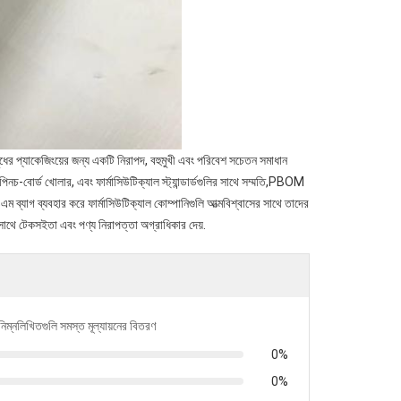
ধের প্যাকেজিংয়ের জন্য একটি নিরাপদ, বহুমুখী এবং পরিবেশ সচেতন সমাধান
পিনচ-বোর্ড খোলার, এবং ফার্মাসিউটিক্যাল স্ট্যান্ডার্ডগুলির সাথে সম্মতি,PBOM
এম ব্যাগ ব্যবহার করে ফার্মাসিউটিক্যাল কোম্পানিগুলি আত্মবিশ্বাসের সাথে তাদের
 সাথে টেকসইতা এবং পণ্য নিরাপত্তা অগ্রাধিকার দেয়.
নিম্নলিখিতগুলি সমস্ত মূল্যায়নের বিতরণ
0%
0%