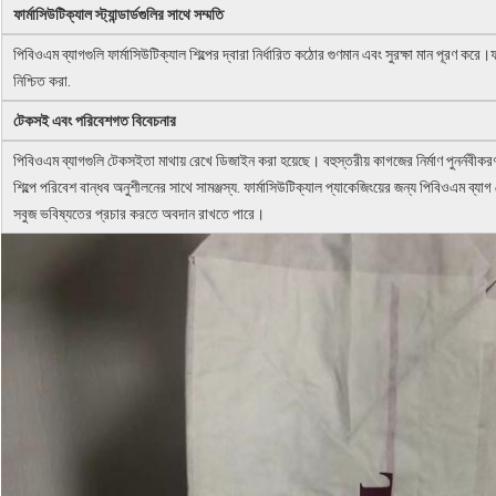
ফার্মাসিউটিক্যাল স্ট্যান্ডার্ডগুলির সাথে সম্মতি
পিবিওএম ব্যাগগুলি ফার্মাসিউটিক্যাল শিল্পের দ্বারা নির্ধারিত কঠোর গুণমান এবং সুরক্ষা মান পূরণ করে।
নিশ্চিত করা.
টেকসই এবং পরিবেশগত বিবেচনার
পিবিওএম ব্যাগগুলি টেকসইতা মাথায় রেখে ডিজাইন করা হয়েছে। বহুস্তরীয় কাগজের নির্মাণ পুনর্নবীকর
শিল্পে পরিবেশ বান্ধব অনুশীলনের সাথে সামঞ্জস্য. ফার্মাসিউটিক্যাল প্যাকেজিংয়ের জন্য পিবিওএম ব্
সবুজ ভবিষ্যতের প্রচার করতে অবদান রাখতে পারে।