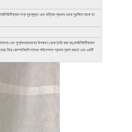
ফার্মাসিউটিক্যাল পণ্য দূষণমুক্ত এবং বাহ্যিক প্রভাব থেকে সুরক্ষিত থাকে তা
ণযোগ্য এবং পুনর্ব্যবহারযোগ্য উপকরণ থেকে তৈরি করা হয়,ফার্মাসিউটিক্যাল
যাগ বেছে নিয়ে কোম্পানিগুলি তাদের পরিবেশগত প্রভাব হ্রাস করতে এবং একটি