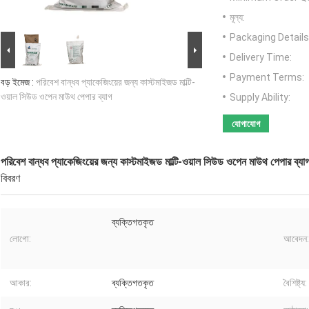
মূল্য:
Packaging Details
Delivery Time:
Payment Terms:
বড় ইমেজ :
পরিবেশ বান্ধব প্যাকেজিংয়ের জন্য কাস্টমাইজড মাল্টি-
ওয়াল সিউড ওপেন মাউথ পেপার ব্যাগ
Supply Ability:
যোগাযোগ
পরিবেশ বান্ধব প্যাকেজিংয়ের জন্য কাস্টমাইজড মাল্টি-ওয়াল সিউড ওপেন মাউথ পেপার ব্যা
বিবরণ
ব্যক্তিগতকৃত
লোগো:
আবেদন:
আকার:
ব্যক্তিগতকৃত
বৈশিষ্ট্য: