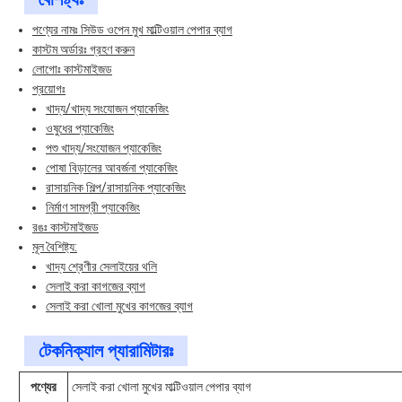
পণ্যের নামঃ সিউড ওপেন মুখ মাল্টিওয়াল পেপার ব্যাগ
কাস্টম অর্ডারঃ গ্রহণ করুন
লোগোঃ কাস্টমাইজড
প্রয়োগঃ
খাদ্য/খাদ্য সংযোজন প্যাকেজিং
ওষুধের প্যাকেজিং
পশু খাদ্য/সংযোজন প্যাকেজিং
পোষা বিড়ালের আবর্জনা প্যাকেজিং
রাসায়নিক শিল্প/রাসায়নিক প্যাকেজিং
নির্মাণ সামগ্রী প্যাকেজিং
রঙঃ কাস্টমাইজড
মূল বৈশিষ্ট্য:
খাদ্য শ্রেণীর সেলাইয়ের থলি
সেলাই করা কাগজের ব্যাগ
সেলাই করা খোলা মুখের কাগজের ব্যাগ
টেকনিক্যাল প্যারামিটারঃ
পণ্যের
সেলাই করা খোলা মুখের মাল্টিওয়াল পেপার ব্যাগ