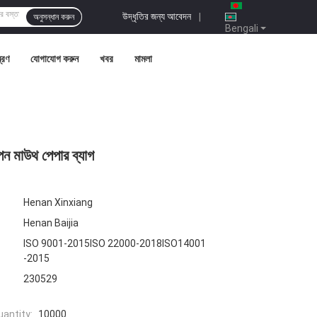
উদ্ধৃতির জন্য আবেদন
|
অনুসন্ধান করুন
Bengali
ত্রণ
যোগাযোগ করুন
খবর
মামলা
পেন মাউথ পেপার ব্যাগ
Henan Xinxiang
Henan Baijia
ISO 9001-2015ISO 22000-2018ISO14001
-2015
230529
antity:
10000