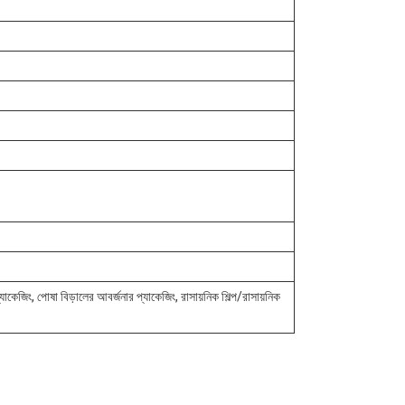
যাকেজিং, পোষা বিড়ালের আবর্জনার প্যাকেজিং, রাসায়নিক শিল্প/রাসায়নিক