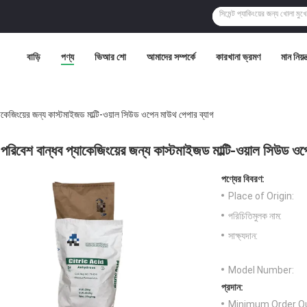
বাড়ি
পণ্য
ভিআর শো
আমাদের সম্পর্কে
কারখানা ভ্রমণ
মান নিয়ন্
াকেজিংয়ের জন্য কাস্টমাইজড মাল্টি-ওয়াল সিউড ওপেন মাউথ পেপার ব্যাগ
পরিবেশ বান্ধব প্যাকেজিংয়ের জন্য কাস্টমাইজড মাল্টি-ওয়াল সিউড ও
পণ্যের বিবরণ:
Place of Origin:
পরিচিতিমুলক নাম:
সাক্ষ্যদান:
Model Number:
প্রদান:
Minimum Order Qu