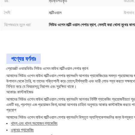
রঙ:
ব্যক্তিগতকৃত
কাঠামো:
শৈলী:
মাল্টিওয়াল
উপাদান:
বিশেষভাবে তুলে ধরা:
সিউড ওপেন মাল্টি ওয়াল পেপার ব্যাগ
,
সেলাই করা খোলা মুখের কাগজে
পণ্যের বর্ণনাঃ
প্রোডাক্ট ওভারভিউঃ সিউড ওপেন মাউথ মাল্টিওয়াল পেপার ব্যাগ
আমাদের সিউড ওপেন মাউথ মাল্টিওয়াল পেপার ব্যাগগুলি আপনার প্যাকেজিংয়ের সমস্ত প্রয়োজনের জন্
উপাদান থেকে তৈরি, যা তাদের শক্তিশালী করে তোলে,দীর্ঘস্থায়ী এবং ভারী লোড সহ্য করতে সক্ষমখ
নিশ্চিত করে যে বিষয়বস্তু নিরাপদ এবং সুরক্ষিত থাকে।
আকারঃ কাস্টমাইজড
আমাদের সিউড ওপেন মাউথ মাল্টিওয়াল পেপার ব্যাগগুলি আপনার নির্দিষ্ট প্যাকেজিং প্রয়োজনীয়তা পূ
একটি বড়, প্রশস্ত এক প্রয়োজন কিনা,আমরা আপনার চাহিদা অনুসারে আকার কাস্টমাইজ করতে পা
প্রয়োগ
আমাদের সিউড ওপেন মাউথ মাল্টিওয়াল পেপার ব্যাগগুলি বিস্তৃত অ্যাপ্লিকেশনগুলির জন্য উপযুক্ত য
খাদ্য এবং খাদ্য সংযোজন প্যাকেজিং
ওষুধের প্যাকেজিং