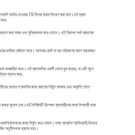
্যাগগুলি অর্ডার দেওয়ার 15 দিনের মধ্যে বিতরণ করা হবে।এই দ্রুত
 করে.
র্থ প্রদান করা সহজ এবং সুবিধাজনক করে তোলে। এই নিরাপদ অর্থ প্রদানের
য়ের চাহিদা মেটাতে পারে। আপনার ছোট বা বড় পরিমাণের ব্যাগ প্রয়োজন
ঞায়িত করে। এই ব্যাগগুলির একটি খোলা মুখ রয়েছে, যা এটি পূরণ
িত্ব প্রদান করে.
বসায়ীদের তাদের পণ্যগুলির জন্য ব্যাগের নিখুঁত আকার এবং আকৃতি পেতে
ৈরি করার সুযোগ দেয়।এই বৈশিষ্ট্যটি বিশেষত ব্যবসায়ীদের জন্য উপকারী যারা
্ন অ্যাপ্লিকেশনের জন্য নিখুঁত করে তোলে। তারা আর্দ্রতা প্রতিরোধী,ভিতরে
কেজিং অনুশীলনকে প্রচার করে।