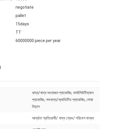
negotiate
:
pallet
15days
TT
60000000 piece per year
গ
খাদ্য/খাদ্য সংযোজন প্যাকেজিং, ফার্মাসিউটিক্যাল
প্যাকেজিং, পশুখাদ্য/অ্যাডিটিভ প্যাকেজিং, পোষা
বিড়াল
আর্দ্রতা প্রতিরোধী/ খাদ্য গ্রেড/ পরিবেশ বান্ধব