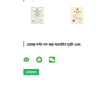
তোমার দর্শন লগ করা অনলাইন চ্যাট এখন