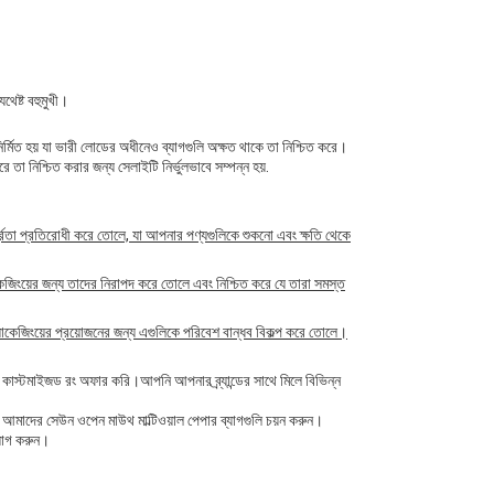
থেষ্ট বহুমুখী।
্মিত হয় যা ভারী লোডের অধীনেও ব্যাগগুলি অক্ষত থাকে তা নিশ্চিত করে।
ে তা নিশ্চিত করার জন্য সেলাইটি নির্ভুলভাবে সম্পন্ন হয়.
্দ্রতা প্রতিরোধী করে তোলে, যা আপনার পণ্যগুলিকে শুকনো এবং ক্ষতি থেকে
াকেজিংয়ের জন্য তাদের নিরাপদ করে তোলে এবং নিশ্চিত করে যে তারা সমস্ত
যাকেজিংয়ের প্রয়োজনের জন্য এগুলিকে পরিবেশ বান্ধব বিকল্প করে তোলে।
ন্য কাস্টমাইজড রং অফার করি।আপনি আপনার ব্র্যান্ডের সাথে মিলে বিভিন্ন
 আমাদের সেউন ওপেন মাউথ মাল্টিওয়াল পেপার ব্যাগগুলি চয়ন করুন।
যোগ করুন।