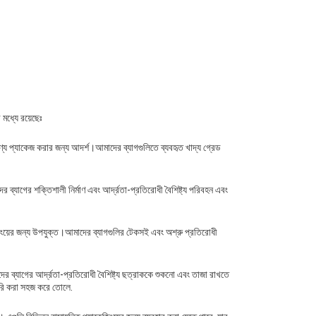
 মধ্যে রয়েছেঃ
ণ্য প্যাকেজ করার জন্য আদর্শ।আমাদের ব্যাগগুলিতে ব্যবহৃত খাদ্য গ্রেড
ব্যাগের শক্তিশালী নির্মাণ এবং আর্দ্রতা-প্রতিরোধী বৈশিষ্ট্য পরিবহন এবং
িংয়ের জন্য উপযুক্ত।আমাদের ব্যাগগুলির টেকসই এবং অশ্রু প্রতিরোধী
ের ব্যাগের আর্দ্রতা-প্রতিরোধী বৈশিষ্ট্য ছত্রাককে শুকনো এবং তাজা রাখতে
তৈরি করা সহজ করে তোলে.