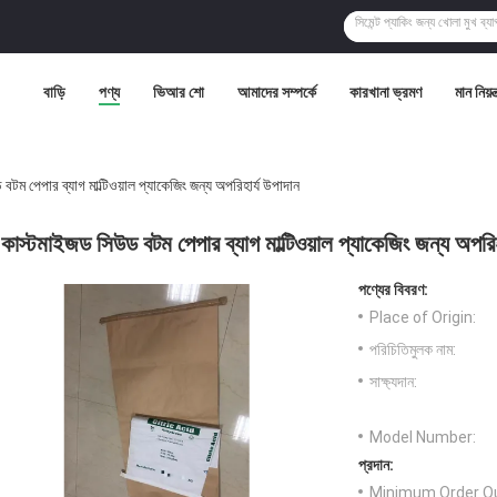
বাড়ি
পণ্য
ভিআর শো
আমাদের সম্পর্কে
কারখানা ভ্রমণ
মান নিয়ন্
টম পেপার ব্যাগ মাল্টিওয়াল প্যাকেজিং জন্য অপরিহার্য উপাদান
কাস্টমাইজড সিউড বটম পেপার ব্যাগ মাল্টিওয়াল প্যাকেজিং জন্য অপরিহ
পণ্যের বিবরণ:
Place of Origin:
পরিচিতিমুলক নাম:
সাক্ষ্যদান:
Model Number:
প্রদান:
Minimum Order Qu