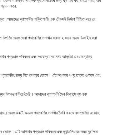
ন। এগুলি বিভিন্ন রাসায়নিক প্যাকেজিংয়ের জন্য ব্যবহার করা যেতে পারে, যার
া প্রদান করে.
ুক্ত।আমাদের ব্যাগগুলির শক্তিশালী এবং টেকসই নির্মাণ নিশ্চিত করে যে
 পণ্যগুলির জন্য সেরা প্যাকেজিং সমাধান সরবরাহ করার জন্য ডিজাইন করা
নার পণ্যগুলি পরিবহন এবং সঞ্চয়স্থানের সময় আর্দ্রতা এবং অন্যান্য
 পণ্য প্যাকেজিং জন্য নিরাপদ করে তোলে। এই আপনার পণ্য তাদের গুণমান এবং
্ধব উপকরণ দিয়ে তৈরি। আমাদের ব্যাগগুলি জৈব বিঘ্নযোগ্য এবং
্যান্ডের জন্য একটি অনন্য প্যাকেজিং সমাধান তৈরি করতে ব্যাগগুলির আকার,
করে তোলে। এটি আপনার পণ্যগুলি পরিবহন এবং হ্যান্ডলিংয়ের সময় সুরক্ষিত