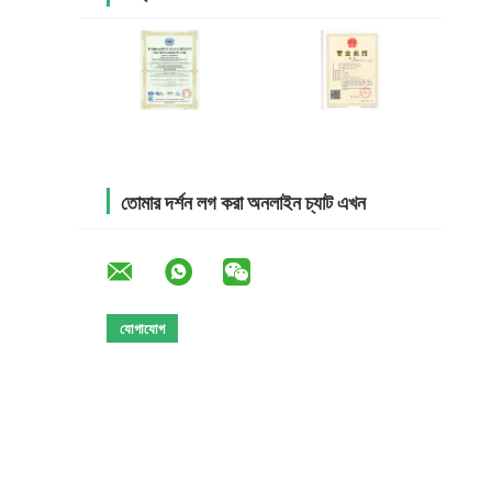
তোমার দর্শন লগ করা অনলাইন চ্যাট এখন