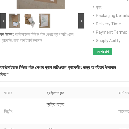
মূল্য:
Packaging Details
Delivery Time:
Payment Terms:
বড় ইমেজ :
কাস্টমাইজড সিউড বটম পেপার ব্যাগ মাল্টিওয়াল
প্যাকেজিং জন্য অপরিহার্য উপাদান
Supply Ability:
যোগাযোগ
কাস্টমাইজড সিউড বটম পেপার ব্যাগ মাল্টিওয়াল প্যাকেজিং জন্য অপরিহার্য উপাদান
বিবরণ
আকার:
ব্যক্তিগতকৃত
কাস্টম অ
ব্যক্তিগতকৃত
প্রিন্টিং:
আবেদন: