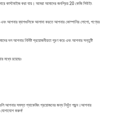
 অনুসারে কাস্টমাইজ করা যায়। আমরা আমাদের জনপ্রিয় 20 কেজি সিউইং
করতে এবং আপনার ব্যাগগুলিকে আলাদা করতে আপনার কোম্পানির লোগো, পণ্যের
ের দল আপনার নির্দিষ্ট প্রয়োজনীয়তা পূরণ করে এবং আপনার সন্তুষ্টি
ার মধ্যে রয়েছেঃ
াগগুলি আপনার সমস্ত প্যাকেজিং প্রয়োজনের জন্য নিখুঁত পছন্দ।আপনার
ে যোগাযোগ করুন!