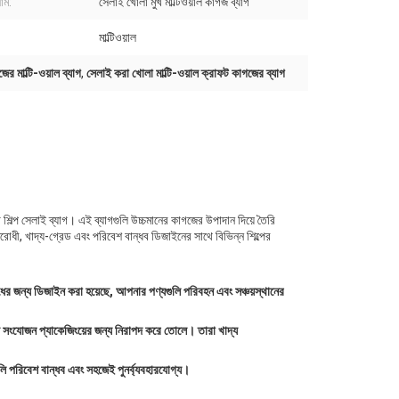
াম:
সেলাই খোলা মুখ মাল্টিওয়াল কাগজ ব্যাগ
মাল্টিওয়াল
র মাল্টি-ওয়াল ব্যাগ
,
সেলাই করা খোলা মাল্টি-ওয়াল ক্রাফট কাগজের ব্যাগ
 শিল্প সেলাই ব্যাগ। এই ব্যাগগুলি উচ্চমানের কাগজের উপাদান দিয়ে তৈরি
তিরোধী, খাদ্য-গ্রেড এবং পরিবেশ বান্ধব ডিজাইনের সাথে বিভিন্ন শিল্পের
ধের জন্য ডিজাইন করা হয়েছে, আপনার পণ্যগুলি পরিবহন এবং সঞ্চয়স্থানের
দ্য সংযোজন প্যাকেজিংয়ের জন্য নিরাপদ করে তোলে। তারা খাদ্য
ি পরিবেশ বান্ধব এবং সহজেই পুনর্ব্যবহারযোগ্য।