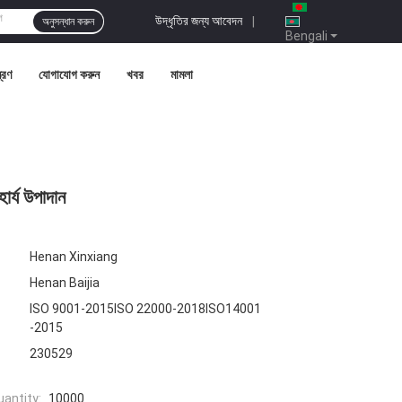
উদ্ধৃতির জন্য আবেদন
|
অনুসন্ধান করুন
Bengali
ত্রণ
যোগাযোগ করুন
খবর
মামলা
ার্য উপাদান
Henan Xinxiang
Henan Baijia
ISO 9001-2015ISO 22000-2018ISO14001
-2015
230529
antity:
10000