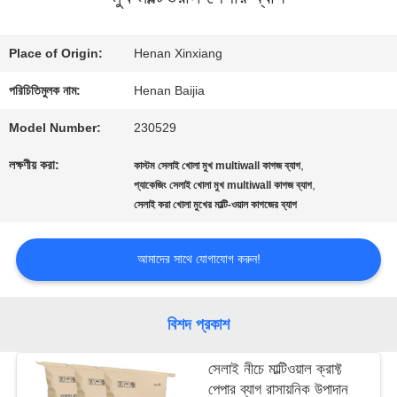
কারখানা
Place of Origin:
Henan Xinxiang
ভ্রমণ
পরিচিতিমুলক নাম:
Henan Baijia
Model Number:
230529
মান
লক্ষণীয় করা:
,
কাস্টম সেলাই খোলা মুখ multiwall কাগজ ব্যাগ
,
নিয়ন্ত্রণ
প্যাকেজিং সেলাই খোলা মুখ multiwall কাগজ ব্যাগ
সেলাই করা খোলা মুখের মাল্টি-ওয়াল কাগজের ব্যাগ
যোগাযোগ
আমাদের সাথে যোগাযোগ করুন!
করুন
বিশদ প্রকাশ
খবর
সেলাই নীচে মাল্টিওয়াল ক্রাফ্ট
পেপার ব্যাগ রাসায়নিক উপাদান