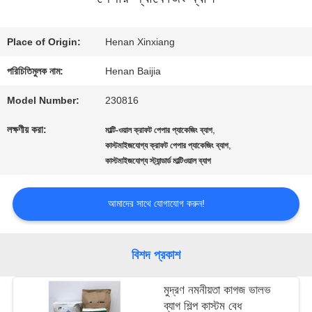
কারখানা
Place of Origin:
Henan Xinxiang
ভ্রমণ
পরিচিতিমুলক নাম:
Henan Baijia
Model Number:
230816
মান
লক্ষণীয় করা:
,
মাল্টি-ওয়াল ক্রাফট পেপার প্যাকেজিং ব্যাগ
,
নিয়ন্ত্রণ
কাস্টমাইজযোগ্য ক্রাফট পেপার প্যাকেজিং ব্যাগ
কাস্টমাইজযোগ্য স্ট্যান্ডার্ড মাল্টিওয়াল ব্যাগ
যোগাযোগ
আমাদের সাথে যোগাযোগ করুন!
করুন
বিশদ প্রকাশ
খবর
মুদ্রণ নমনীয়তা কাগজ ভালভ
ব্যাগ শিল্প কাস্টম বেধ