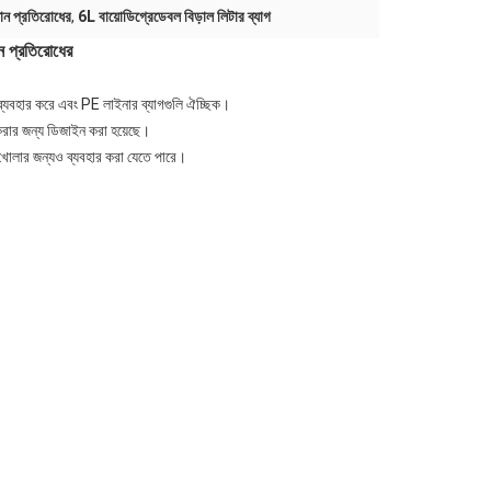
ধান প্রতিরোধের
,
6L বায়োডিগ্রেডেবল বিড়াল লিটার ব্যাগ
ান প্রতিরোধের
াবে ব্যবহার করে এবং PE লাইনার ব্যাগগুলি ঐচ্ছিক।
 করার জন্য ডিজাইন করা হয়েছে।
 খোলার জন্যও ব্যবহার করা যেতে পারে।