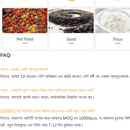
FAQ:
প্রশ্ন ১.আপনি একটি প্রস্তুতকারক?
উত্তর: আমরা 10 বছরেরও বেশি অভিজ্ঞতা এবং 400 জনেরও বেশি কর্মী সহ একজন প্রস্তুতকারক
প্রশ্ন ২.আমি কি ব্যাগে আমার নিজের ব্যাগ আর্টওয়ার্ক ব্যবহার করতে পারি?
উত্তর: অবশ্যই আপনি করতে পারেন, কাস্টমাইজড ডিজাইন পাওয়া যায়।
Q3.MOQ কি?আমি কি গুণমান পরীক্ষা করার জন্য একটি নমুনা পেতে পারি?
উত্তর: সাধারণত প্রতিটি পণ্যের জন্য আমাদের MOQ হল 10000pcs, যা আমাদের চূড়ান্ত নিশ্চ
হ্যাঁ, নমুনা বিনামূল্যে এবং শিপিং সময় 7-12 দিন কুরিয়ার দ্বারা।