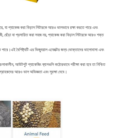
ণ করে, যা প্যাকেজ করা বিড়াল লিটারকে আরও ভালভাবে রক্ষা করতে পারে এবং
ধী, ছেঁড়া বা প্রসারিত করা সহজ নয়, প্যাকেজ করা বিড়াল লিটারকে আরও শক্ত
া যেতে পারে।এই বৈশিষ্ট্যটি এর ভিজ্যুয়াল এফেক্টের জন্য ভোক্তাদের ভালোবাসা এবং
য়া চলাকালীন, আউটপুট প্যাকেজিং ব্যাগগুলি কঠোরভাবে পরীক্ষা করা হবে তা নিশ্চিত
 গ্রাহকদের আরও ভাল অভিজ্ঞতা এবং সুরক্ষা দেবে।