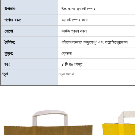
উপাদান:
উচ্চ মানের ক্রাফট পেপার
পণ্যের ধরন:
ক্রাফট পেপার ব্যাগ
লোগো
কাস্টম গ্রহণ করুন
বৈশিষ্ট্য:
পরিবেশগতভাবে বন্ধুত্বপূর্ণ এবং বায়োডিগ্রেডেবল
মুদ্রণ:
ফ্লেক্সো
রঙ:
7 টি রঙ পর্যন্ত
নমুনা
নমুনা দেওয়া