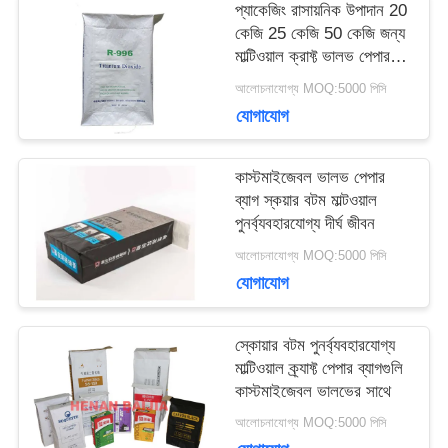
প্যাকেজিং রাসায়নিক উপাদান 20
মামলা
কেজি 25 কেজি 50 কেজি জন্য
মাল্টিওয়াল ক্রাফ্ট ভালভ পেপার
ব্যাগ
আলোচনাযোগ্য MOQ:5000 পিসি
সাইট
যোগাযোগ
ম্যাপ
কাস্টমাইজেবল ভালভ পেপার
ব্যাগ স্কয়ার বটম মাল্টওয়াল
পুনর্ব্যবহারযোগ্য দীর্ঘ জীবন
PRIVACY
আলোচনাযোগ্য MOQ:5000 পিসি
POLICY
যোগাযোগ
স্কোয়ার বটম পুনর্ব্যবহারযোগ্য
মাল্টিওয়াল ক্র্যাফ্ট পেপার ব্যাগগুলি
কাস্টমাইজেবল ভালভের সাথে
আলোচনাযোগ্য MOQ:5000 পিসি