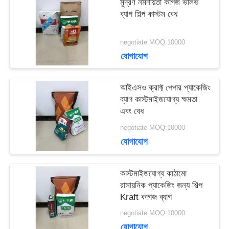
মুদ্রণ নমনীয়তা কাগজ ভালভ
ব্যাগ শিল্প কাস্টম বেধ
মামলা
negotiate MOQ:10000
সাইট
যোগাযোগ
ম্যাপ
আইএসও ক্রাফ্ট পেপার প্যাকেজিং
ব্যাগ কাস্টমাইজযোগ্য ক্ষমতা
এবং বেধ
PRIVACY
negotiate MOQ:10000
POLICY
যোগাযোগ
কাস্টমাইজযোগ্য কাঠামো
রাসায়নিক প্যাকেজিং জন্য শিল্প
Kraft কাগজ ব্যাগ
negotiate MOQ:10000
যোগাযোগ