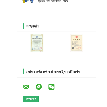
স্কয়ার নীচে আটকানো Pas
সাক্ষ্যদান
তোমার দর্শন লগ করা অনলাইন চ্যাট এখন