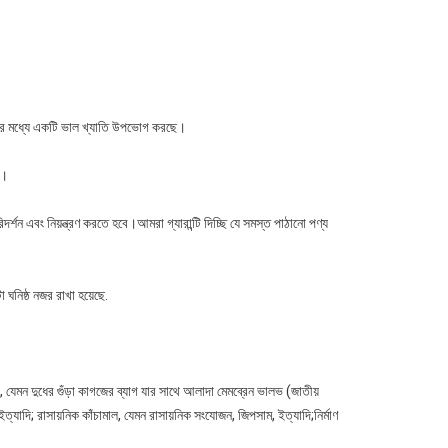
কদের মধ্যে একটি ভাল খ্যাতি উপভোগ করছে।
়।
দর্শন এবং নিয়ন্ত্রণ করতে হবে।আমরা গ্যারান্টি দিচ্ছি যে সমস্ত পাঠানো পণ্য
নিষ্ঠ নজর রাখা হয়েছে.
, যেমন দুধের গুঁড়া কাগজের ব্যাগ যার সাথে আলাদা মেমব্রেন ভালভ (জাতীয়
যাগ, ইত্যাদি; রাসায়নিক কাঁচামাল, যেমন রাসায়নিক সংযোজন, জিপসাম, ইত্যাদি;নির্মাণ