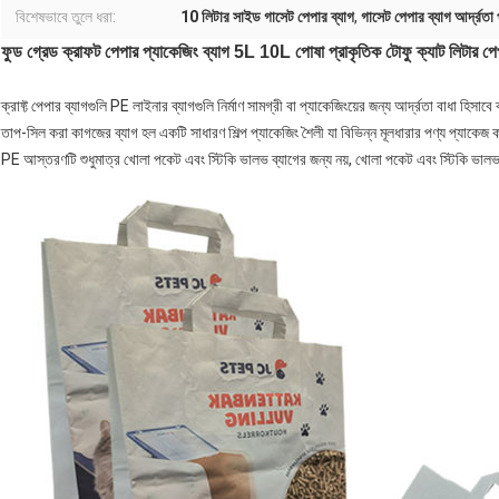
বিশেষভাবে তুলে ধরা:
10 লিটার সাইড গাসেট পেপার ব্যাগ
,
গাসেট পেপার ব্যাগ আর্দ্রতা 
ফুড গ্রেড ক্রাফট পেপার প্যাকেজিং ব্যাগ 5L 10L পোষা প্রাকৃতিক টোফু ক্যাট লিটার পেপ
ক্রাফ্ট পেপার ব্যাগগুলি PE লাইনার ব্যাগগুলি নির্মাণ সামগ্রী বা প্যাকেজিংয়ের জন্য আর্দ্রতা বাধা হিস
তাপ-সিল করা কাগজের ব্যাগ হল একটি সাধারণ শিল্প প্যাকেজিং শৈলী যা বিভিন্ন মূলধারার পণ্য প্যাকেজ
PE আস্তরণটি শুধুমাত্র খোলা পকেট এবং স্টিকি ভালভ ব্যাগের জন্য নয়, খোলা পকেট এবং স্টিকি ভালভ