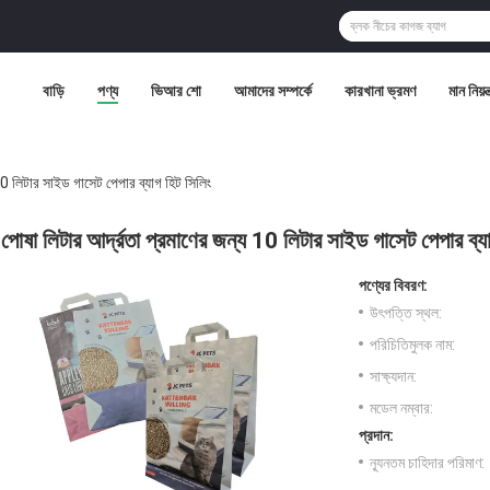
বাড়ি
পণ্য
ভিআর শো
আমাদের সম্পর্কে
কারখানা ভ্রমণ
মান নিয়ন্
10 লিটার সাইড গাসেট পেপার ব্যাগ হিট সিলিং
পোষা লিটার আর্দ্রতা প্রমাণের জন্য 10 লিটার সাইড গাসেট পেপার ব্য
পণ্যের বিবরণ:
উৎপত্তি স্থল:
পরিচিতিমুলক নাম:
সাক্ষ্যদান:
মডেল নম্বার:
প্রদান:
ন্যূনতম চাহিদার পরিমাণ: