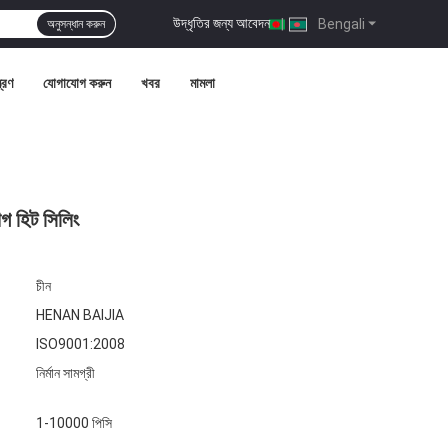
উদ্ধৃতির জন্য আবেদন
|
Bengali
অনুসন্ধান করুন
ত্রণ
যোগাযোগ করুন
খবর
মামলা
াগ হিট সিলিং
চীন
HENAN BAIJIA
ISO9001:2008
নির্মান সামগ্রী
1-10000 পিসি