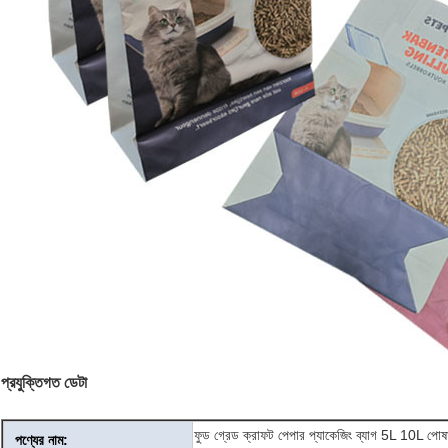
প্রযুক্তিগত ডেটা
ফুড গ্রেড ক্রাফট পেপার প্যাকেজিং ব্যাগ 5L 10L পোষা 
পণ্যের নাম: