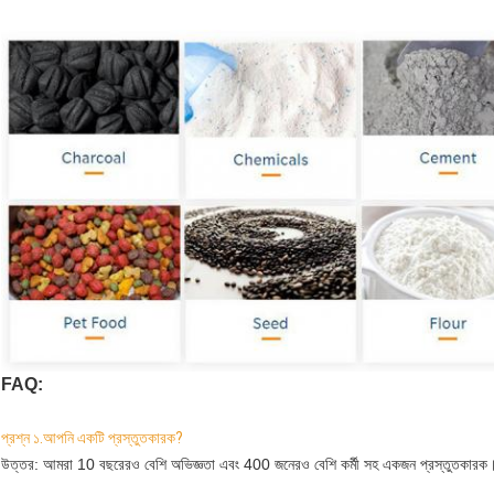
FAQ:
প্রশ্ন ১.আপনি একটি প্রস্তুতকারক?
উত্তর: আমরা 10 বছরেরও বেশি অভিজ্ঞতা এবং 400 জনেরও বেশি কর্মী সহ একজন প্রস্তুতকারক