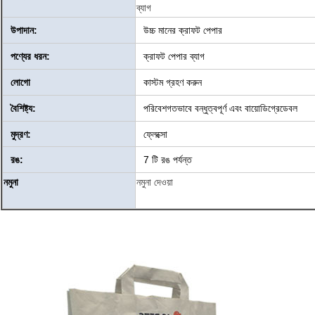
ব্যাগ
উপাদান:
উচ্চ মানের ক্রাফট পেপার
পণ্যের ধরন:
ক্রাফট পেপার ব্যাগ
লোগো
কাস্টম গ্রহণ করুন
বৈশিষ্ট্য:
পরিবেশগতভাবে বন্ধুত্বপূর্ণ এবং বায়োডিগ্রেডেবল
মুদ্রণ:
ফ্লেক্সো
রঙ:
7 টি রঙ পর্যন্ত
নমুনা
নমুনা দেওয়া