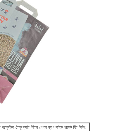
প্রাকৃতিক টোফু ক্যাট লিটার পেপার ব্যাগ সাইড গাসেট হিট সিলিং