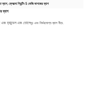
তি ব্যাগ
,
ফ্লেক্সো প্রিন্টিং 5 কেজি কাগজের ব্যাগ
র ব্যাগ
ে এবং হ্যান্ডেল এবং তোলে
দৃঢ় এবং নির্ভরযোগ্য ব্যাগ নীচে.