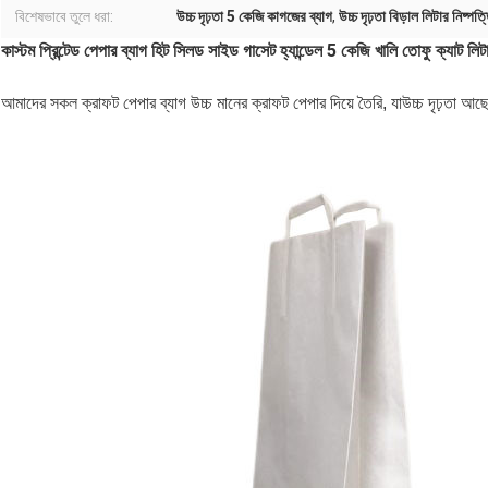
বিশেষভাবে তুলে ধরা:
উচ্চ দৃঢ়তা 5 কেজি কাগজের ব্যাগ
,
উচ্চ দৃঢ়তা বিড়াল লিটার নিষ্পত্
কাস্টম প্রিন্টেড পেপার ব্যাগ হিট সিলড সাইড গাসেট হ্যান্ডেল 5 কেজি খালি তোফু ক্যাট লিটা
আমাদের সকল ক্রাফট পেপার ব্যাগ উচ্চ মানের ক্রাফট পেপার দিয়ে তৈরি, যা
উচ্চ দৃঢ়তা আছ