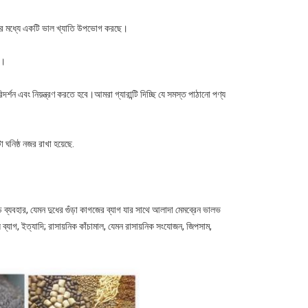
কদের মধ্যে একটি ভাল খ্যাতি উপভোগ করছে।
়।
দর্শন এবং নিয়ন্ত্রণ করতে হবে।আমরা গ্যারান্টি দিচ্ছি যে সমস্ত পাঠানো পণ্য
নিষ্ঠ নজর রাখা হয়েছে.
েড ব্যবহার, যেমন দুধের গুঁড়া কাগজের ব্যাগ যার সাথে আলাদা মেমব্রেন ভালভ
খাদ্য ব্যাগ, ইত্যাদি; রাসায়নিক কাঁচামাল, যেমন রাসায়নিক সংযোজন, জিপসাম,