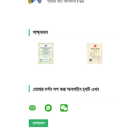
স্কয়ার নীচে আটকানো Pas
সাক্ষ্যদান
তোমার দর্শন লগ করা অনলাইন চ্যাট এখন