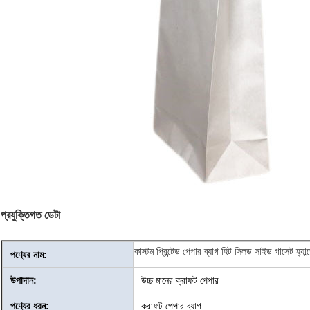
প্রযুক্তিগত ডেটা
কাস্টম প্রিন্টেড পেপার ব্যাগ হিট সিলড সাইড গাসেট হ্যা
পণ্যের নাম:
উপাদান:
উচ্চ মানের ক্রাফট পেপার
পণ্যের ধরন:
ক্রাফট পেপার ব্যাগ