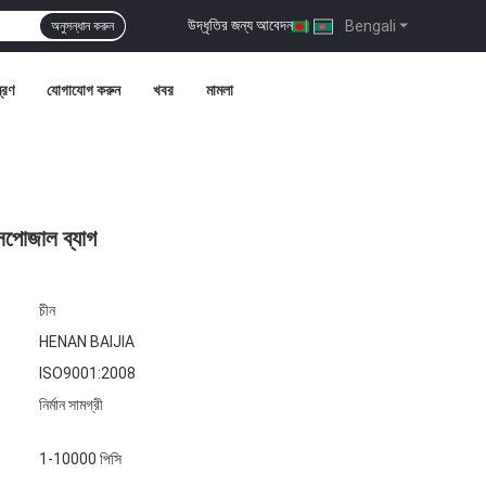
উদ্ধৃতির জন্য আবেদন
|
Bengali
অনুসন্ধান করুন
ত্রণ
যোগাযোগ করুন
খবর
মামলা
ডিসপোজাল ব্যাগ
চীন
HENAN BAIJIA
ISO9001:2008
নির্মান সামগ্রী
1-10000 পিসি