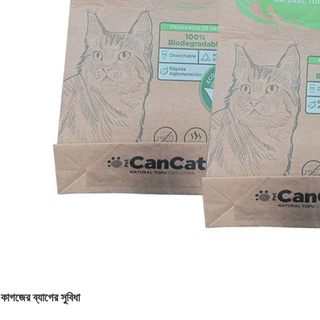
কাগজের ব্যাগের সুবিধা