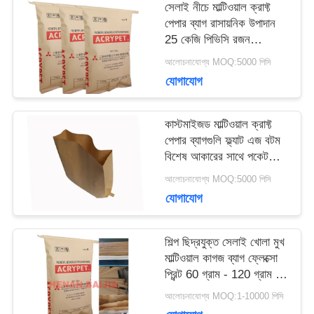
সেলাই নীচে মাল্টিওয়াল ক্রাফ্ট
মামলা
পেপার ব্যাগ রাসায়নিক উপাদান
25 কেজি পিভিসি রজন
প্যাকেজিং
আলোচনাযোগ্য MOQ:5000 পিসি
সাইট
যোগাযোগ
ম্যাপ
কাস্টমাইজড মাল্টিওয়াল ক্রাফ্ট
পেপার ব্যাগগুলি ফ্ল্যাট এজ বটম
বিশেষ আকারের সাথে পকেট
PRIVACY
খুলুন
আলোচনাযোগ্য MOQ:5000 পিসি
POLICY
যোগাযোগ
শিল্প ছিদ্রযুক্ত সেলাই খোলা মুখ
মাল্টিওয়াল কাগজ ব্যাগ ফ্লেক্সো
প্রিন্ট 60 গ্রাম - 120 গ্রাম /
এম 2
আলোচনাযোগ্য MOQ:1-10000 পিসি