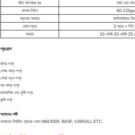
কাঁচা কাগজের রঙ
সাদা এবং বাদ
কাগজ টাইপ
60-120g
ব্যাগের আকার
কাস্টমাইজড ডি
কোন স্তর
3 স্তর + পিই ব
ক্ষমতা
10 কেজি 20 কেজি 25 
প্রয়োগ
খাদ্য পণ্য
পোষা খাদ্য পণ্য
পোষা যত্ন পণ্য
পশু খাদ্য পণ্য
রাসায়নিক এবং কৃষি পণ্য
কৃষি পণ্য
আমাদের সঙ্গী
আমাদের নিয়মিত গ্রাহক যেমন WACKER, BASF, CARGILL ETC.