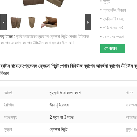
মূল্য:
প্যাকেজিং বিবরণ:
ডেলিভারি সময়:
পরিশোধের শর্ত:
বড় ইমেজ :
ব্রাউন বায়োডেগ্রেডেবল ফ্লেক্সো প্রিন্ট পেপার রিফিউজ
যোগানের ক্ষমতা:
ব্যাগের আবর্জনা ব্যাগের ডীচিউস ব্যাগ স্কয়ার নীচে ott
যোগাযোগ
ব্রাউন বায়োডেগ্রেডেবল ফ্লেক্সো প্রিন্ট পেপার রিফিউজ ব্যাগের আবর্জনা ব্যাগের ডীচিউস ব
বিবরণ
আদর্শ:
গৃহস্থালি আবর্জনা ব্যাগ
পাদান:
বৈশিষ্ট্য:
জীবাণুবিয়োজ্য
ধারণক্ষম
স্তরসমূহ:
2 স্তর বা 3 স্তর
কাগজের
মুদ্রণ:
ফ্লেক্সো প্রিন্ট
মুদ্রণ র