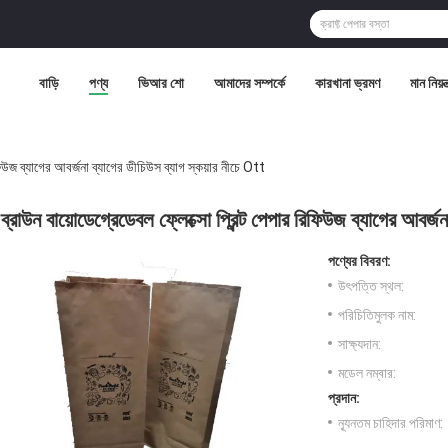
বাড়ি
পণ্য
ভিআর শো
আমাদের সম্পর্কে
কারখানা ভ্রমণ
মান নিয়ন্
ফিউজ ব্যাগের আবর্জনা ব্যাগের ডীচিউস ব্যাগ স্কয়ার নীচে Ott
ব্রাউন বায়োডেগ্রেডেবল ফ্লেক্সো প্রিন্ট পেপার রিফিউজ ব্যাগের আবর্জন
পণ্যের বিবরণ:
উৎপত্তি স্থল:
পরিচিতিমুলক নাম:
সাক্ষ্যদান:
মডেল নম্বার:
প্রদান:
ন্যূনতম চাহিদার পরিমাণ: