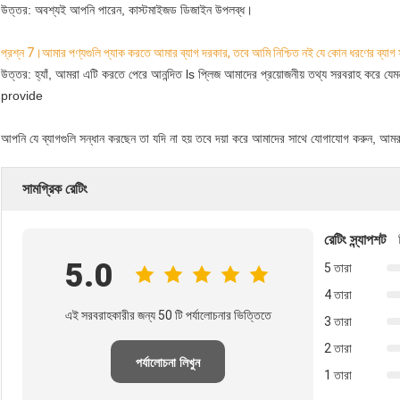
উত্তর: অবশ্যই আপনি পারেন, কাস্টমাইজড ডিজাইন উপলব্ধ।
প্রশ্ন 7।আমার পণ্যগুলি প্যাক করতে আমার ব্যাগ দরকার, তবে আমি নিশ্চিত নই যে কোন ধরণের ব্যাগ 
উত্তর: হ্যাঁ, আমরা এটি করতে পেরে আনন্দিত ls প্লিজ আমাদের প্রয়োজনীয় তথ্য সরবরাহ করে যেমন প
provide
আপনি যে ব্যাগগুলি সন্ধান করছেন তা যদি না হয় তবে দয়া করে আমাদের সাথে যোগাযোগ করুন, আম
সামগ্রিক রেটিং
রেটিং স্ন্যাপশট
5.0
5 তারা
4 তারা
এই সরবরাহকারীর জন্য 50 টি পর্যালোচনার ভিত্তিতে
3 তারা
2 তারা
পর্যালোচনা লিখুন
1 তারা