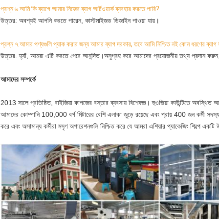
প্রশ্ন ৬.
আমি কি ব্যাগে আমার নিজের ব্যাগ আর্টওয়ার্ক ব্যবহার করতে পারি?
উত্তর: অবশ্যই আপনি করতে পারেন, কাস্টমাইজড ডিজাইন পাওয়া যায়।
প্রশ্ন ৭.আমার পণ্যগুলি প্যাক করার জন্য আমার ব্যাগ দরকার, তবে আমি নিশ্চিত নই কোন ধরণের ব্যাগ
উত্তর: হ্যাঁ, আমরা এটি করতে পেরে আনন্দিত।অনুগ্রহ করে আমাদের প্রয়োজনীয় তথ্য প্রদান করুন,
আমাদের সম্পর্কে
2013 সালে প্রতিষ্ঠিত, বাইজিয়া কাগজের বস্তার ব্যবসায় বিশেষজ্ঞ। হুওজিয়া কাউন্টিতে অবস্থিত 
আমাদের কোম্পানি 100,000 বর্গ মিটারের বেশি এলাকা জুড়ে রয়েছে এবং প্রায় 400 জন কর্মী সদস্য রয়
করে এবং অসামান্য কর্মীরা মসৃণ অপারেশনগুলি নিশ্চিত করে যে আমরা এশিয়ার প্যাকেজিং শিল্পে একটি উ