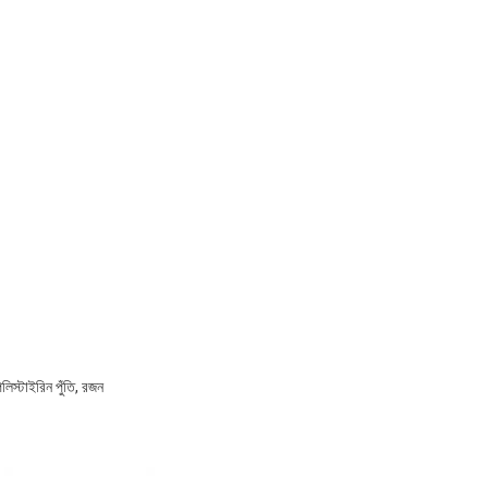
লিস্টাইরিন পুঁতি, রজন