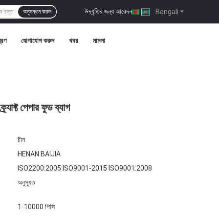
উদ্ধৃতির জন্য আবেদন
|
Bengali
অনুসন্ধান করুন
ত্রণ
যোগাযোগ করুন
খবর
মামলা
র্যাফ্ট পেপার ফুড ব্যাগ
চীন
HENAN BAIJIA
ISO2200:2005 ISO9001-2015 ISO9001:2008
অনুস্যূত
1-10000 পিসি