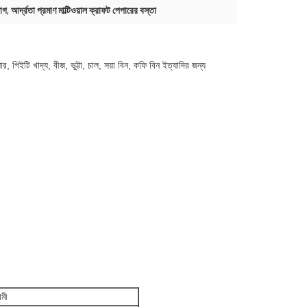
যাগ
,
আর্দ্রতা প্রমাণ মাল্টিওয়াল ক্রাফট পেপারের বস্তা
ার, পিইটি খাদ্য, বীজ, ভুট্টা, চাল, সয়া বিন, কফি বিন ইত্যাদির জন্য
ামী