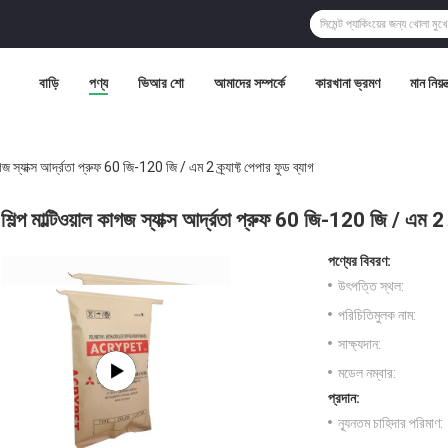
বাড়ি
পণ্য
ভিআর শো
আমাদের সম্পর্কে
কারখানা ভ্রমণ
মান নিয়ন্
কাগজ স্যাক্স আর্দ্রতা প্রুফ 60 জি-120 জি / এম 2 ক্র্যাফ্ট পেপার ফুড ব্যাগ
শিল্প মাল্টিওয়াল কাগজ স্যাক্স আর্দ্রতা প্রুফ 60 জি-120 জি / এম 2 ক্
পণ্যের বিবরণ:
উৎপত্তি স্থল:
পরিচিতিমুলক নাম:
সাক্ষ্যদান:
মডেল নম্বার:
প্রদান:
ন্যূনতম চাহিদার পরিমাণ: