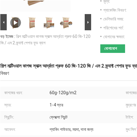
মূল্য:
প্যাকেজিং বিবরণ:
ডেলিভারি সময়:
পরিশোধের শর্ত:
বড় ইমেজ :
শিল্প মাল্টিওয়াল কাগজ স্যাক্স আর্দ্রতা প্রুফ 60 জি-120
যোগানের ক্ষমতা:
জি / এম 2 ক্র্যাফ্ট পেপার ফুড ব্যাগ
যোগাযোগ
শিল্প মাল্টিওয়াল কাগজ স্যাক্স আর্দ্রতা প্রুফ 60 জি-120 জি / এম 2 ক্র্যাফ্ট পেপার ফুড ব্য
বিবরণ
কাগজের ধরন:
60g-120g/m2
কাগজের
স্তর:
1-4 স্তর
মুদ্রণের
প্রিন্টিং:
ফ্লেক্সো প্রিন্ট
টাইপ:
আবেদন:
প্যাকিং পাউডার, ময়দা, দানা জন্য
মুখ সিল