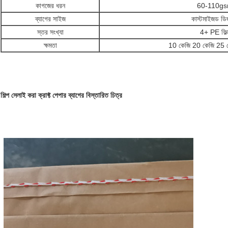
কাগজের ধরন
60-110g
ব্যাগের সাইজ
কাস্টমাইজড ডি
স্তর সংখ্যা
4+ PE ফিল্
ক্ষমতা
10 কেজি 20 কেজি 25 
শিল্প সেলাই করা ক্রাফ্ট পেপার ব্যাগের বিস্তারিত চিত্র